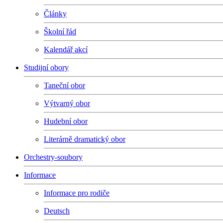
Články
Školní řád
Kalendář akcí
Studijní obory
Taneční obor
Výtvarný obor
Hudební obor
Literárně dramatický obor
Orchestry-soubory
Informace
Informace pro rodiče
Deutsch