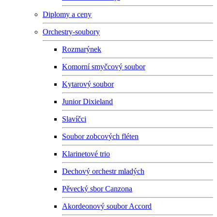
Diplomy a ceny
Orchestry-soubory
Rozmarýnek
Komorní smyčcový soubor
Kytarový soubor
Junior Dixieland
Slavíčci
Soubor zobcových fléten
Klarinetové trio
Dechový orchestr mladých
Pěvecký sbor Canzona
Akordeonový soubor Accord