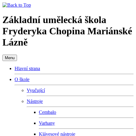
Základní umělecká škola
Fryderyka Chopina Mariánské
Lázně
Menu
Hlavní strana
O škole
Vyučující
Nástroje
Cembalo
Varhany
Klávesové nástroje