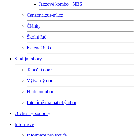
Jazzové kombo - NBS
Canzona.zus-ml.cz
Články
Školní řád
Kalendář akcí
Studijní obory
Taneční obor
Výtvarný obor
Hudební obor
Literárně dramatický obor
Orchestry-soubory
Informace
Informace pro rodiče