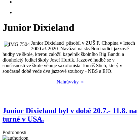
Junior Dixieland
Junior Dixieland působil v ZUŠ F. Chopina v letech
2000 až 2020. Navázal na skvělou tradici jazzové
hudby ve škole, kterou založil kapelník školního Big Bandu a
dlouholetý ředitel školy Josef Hurtík. Jazzové hudbě se v
současnosti ve škole věnuje saxofonista Tomáš Stich, který v
současné době vede dva jazzové soubory - NBS a EJO.
Nahrávvky »
Junior Dixieland byl v době 20.7.- 11.8. na
turné v USA.
Podrobnosti