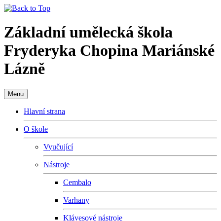
Základní umělecká škola
Fryderyka Chopina Mariánské
Lázně
Menu
Hlavní strana
O škole
Vyučující
Nástroje
Cembalo
Varhany
Klávesové nástroje