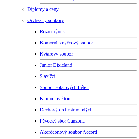
Diplomy a ceny
Orchestry-soubory
Rozmarýnek
Komorní smyčcový soubor
Kytarový soubor
Junior Dixieland
Slavíčci
Soubor zobcových fléten
Klarinetové trio
Dechový orchestr mladých
Pěvecký sbor Canzona
Akordeonový soubor Accord