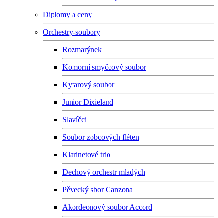
Diplomy a ceny
Orchestry-soubory
Rozmarýnek
Komorní smyčcový soubor
Kytarový soubor
Junior Dixieland
Slavíčci
Soubor zobcových fléten
Klarinetové trio
Dechový orchestr mladých
Pěvecký sbor Canzona
Akordeonový soubor Accord