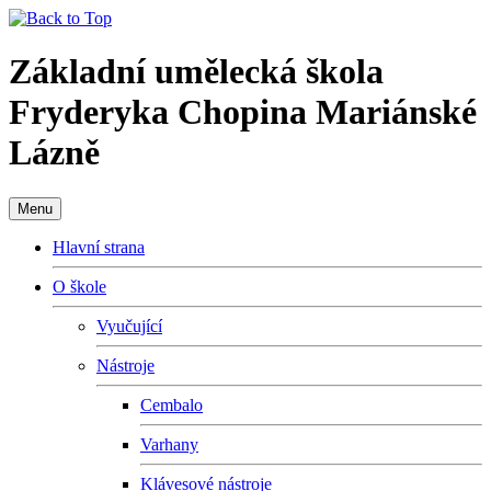
Základní umělecká škola
Fryderyka Chopina Mariánské
Lázně
Menu
Hlavní strana
O škole
Vyučující
Nástroje
Cembalo
Varhany
Klávesové nástroje