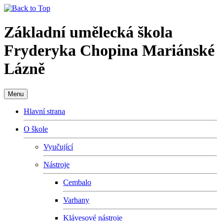
Základní umělecká škola
Fryderyka Chopina Mariánské
Lázně
Menu
Hlavní strana
O škole
Vyučující
Nástroje
Cembalo
Varhany
Klávesové nástroje