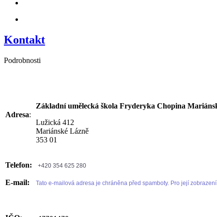
Kontakt
Podrobnosti
Základní umělecká škola Fryderyka Chopina Mariánsk
Adresa
:
Lužická 412
Mariánské Lázně
353 01
Telefon:
+420 354 625 280
E-mail:
Tato e-mailová adresa je chráněna před spamboty. Pro její zobrazení 