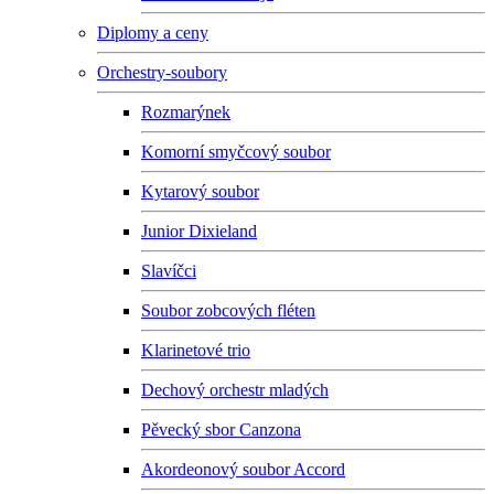
Diplomy a ceny
Orchestry-soubory
Rozmarýnek
Komorní smyčcový soubor
Kytarový soubor
Junior Dixieland
Slavíčci
Soubor zobcových fléten
Klarinetové trio
Dechový orchestr mladých
Pěvecký sbor Canzona
Akordeonový soubor Accord