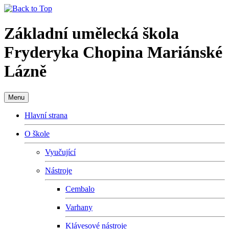
Základní umělecká škola
Fryderyka Chopina Mariánské
Lázně
Menu
Hlavní strana
O škole
Vyučující
Nástroje
Cembalo
Varhany
Klávesové nástroje