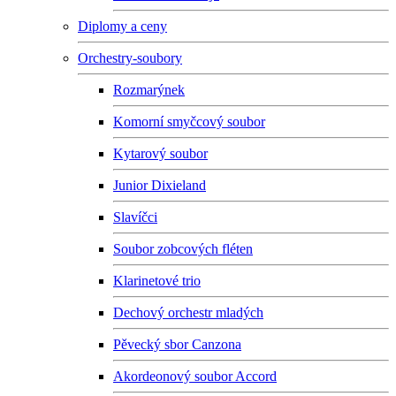
Diplomy a ceny
Orchestry-soubory
Rozmarýnek
Komorní smyčcový soubor
Kytarový soubor
Junior Dixieland
Slavíčci
Soubor zobcových fléten
Klarinetové trio
Dechový orchestr mladých
Pěvecký sbor Canzona
Akordeonový soubor Accord