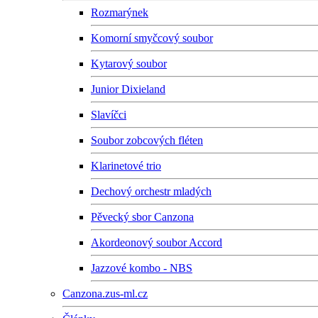
Rozmarýnek
Komorní smyčcový soubor
Kytarový soubor
Junior Dixieland
Slavíčci
Soubor zobcových fléten
Klarinetové trio
Dechový orchestr mladých
Pěvecký sbor Canzona
Akordeonový soubor Accord
Jazzové kombo - NBS
Canzona.zus-ml.cz