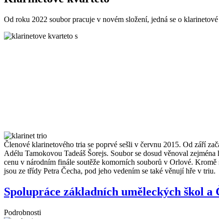
Od roku 2022 soubor pracuje v novém složení, jedná se o klarinetové 
Členové klarinetového tria se poprvé sešli v červnu 2015. Od září zač
Adélu Tamokovou Tadeáš Šorejs. Soubor se dosud věnoval zejména hud
cenu v národním finále soutěže komorních souborů v Orlové. Kromě so
jsou ze třídy Petra Čecha, pod jeho vedením se také věnují hře v triu.
Spolupráce základních uměleckých škol a 
Podrobnosti