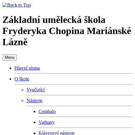
Základní umělecká škola
Fryderyka Chopina Mariánské
Lázně
Menu
Hlavní strana
O škole
Vyučující
Nástroje
Cembalo
Varhany
Klávesové nástroje