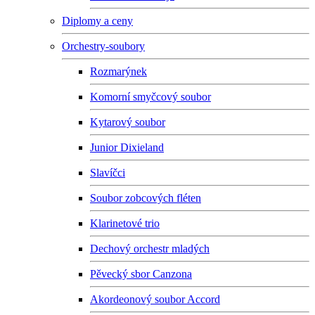
Diplomy a ceny
Orchestry-soubory
Rozmarýnek
Komorní smyčcový soubor
Kytarový soubor
Junior Dixieland
Slavíčci
Soubor zobcových fléten
Klarinetové trio
Dechový orchestr mladých
Pěvecký sbor Canzona
Akordeonový soubor Accord