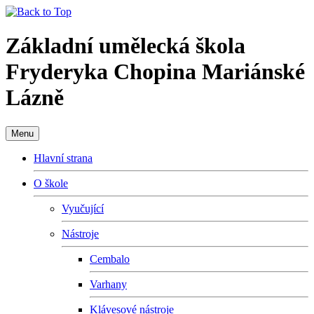
Základní umělecká škola
Fryderyka Chopina Mariánské
Lázně
Menu
Hlavní strana
O škole
Vyučující
Nástroje
Cembalo
Varhany
Klávesové nástroje