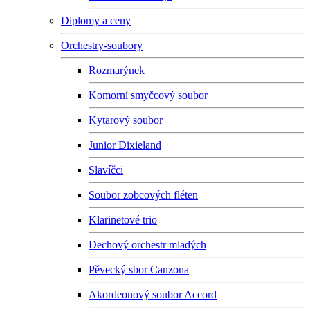
Diplomy a ceny
Orchestry-soubory
Rozmarýnek
Komorní smyčcový soubor
Kytarový soubor
Junior Dixieland
Slavíčci
Soubor zobcových fléten
Klarinetové trio
Dechový orchestr mladých
Pěvecký sbor Canzona
Akordeonový soubor Accord