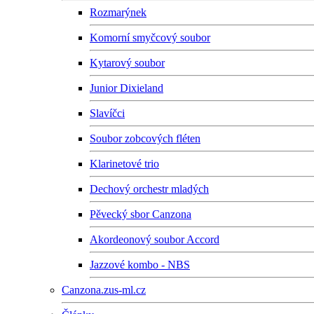
Rozmarýnek
Komorní smyčcový soubor
Kytarový soubor
Junior Dixieland
Slavíčci
Soubor zobcových fléten
Klarinetové trio
Dechový orchestr mladých
Pěvecký sbor Canzona
Akordeonový soubor Accord
Jazzové kombo - NBS
Canzona.zus-ml.cz