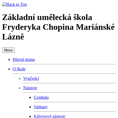
Základní umělecká škola
Fryderyka Chopina Mariánské
Lázně
Menu
Hlavní strana
O škole
Vyučující
Nástroje
Cembalo
Varhany
Klávesové nástroje