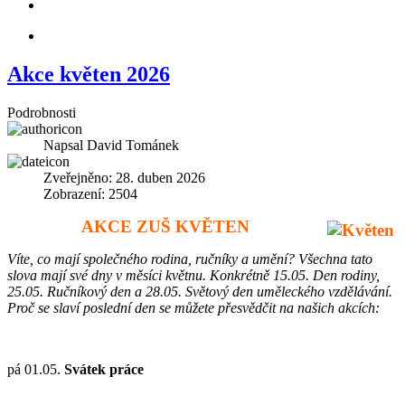
Akce květen 2026
Podrobnosti
Napsal
David Tománek
Zveřejněno: 28. duben 2026
Zobrazení: 2504
AKCE ZUŠ KVĚTEN
Víte, co mají společného rodina, ručníky a umění? Všechna tato
slova mají své dny v měsíci květnu. Konkrétně 15.05. Den rodiny,
25.05. Ručníkový den a 28.05. Světový den uměleckého vzdělávání.
Proč se slaví poslední den se můžete přesvědčit na našich akcích:
pá 01.05.
Svátek práce