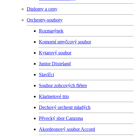
Diplomy a ceny
Orchestry-soubory
Rozmarýnek
Komorní smyčcový soubor
Kytarový soubor
Junior Dixieland
Slavíčci
Soubor zobcových fléten
Klarinetové trio
Dechový orchestr mladých
Pěvecký sbor Canzona
Akordeonový soubor Accord