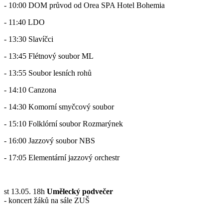
- 10:00 DOM průvod od Orea SPA Hotel Bohemia
- 11:40 LDO
- 13:30 Slavíčci
- 13:45 Flétnový soubor ML
- 13:55 Soubor lesních rohů
- 14:10 Canzona
- 14:30 Komorní smyčcový soubor
- 15:10 Folklórní soubor Rozmarýnek
- 16:00 Jazzový soubor NBS
- 17:05 Elementární jazzový orchestr
st 13.05. 18h
Umělecký podvečer
- koncert žáků na sále ZUŠ