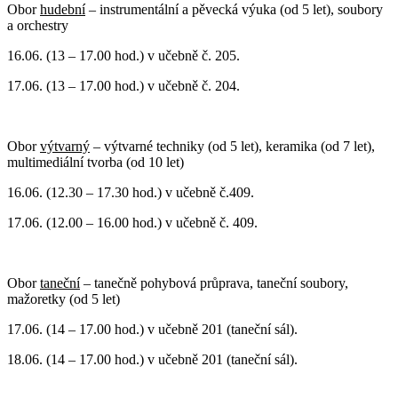
Obor
hudební
– instrumentální a pěvecká výuka (od 5 let), soubory
a orchestry
16.06. (13 – 17.00 hod.) v učebně č. 205.
17.06. (13 – 17.00 hod.) v učebně č. 204.
Obor
výtvarný
– výtvarné techniky (od 5 let), keramika (od 7 let),
multimediální tvorba (od 10 let)
16.06. (12.30 – 17.30 hod.) v učebně č.409.
17.06. (12.00 – 16.00 hod.) v učebně č. 409.
Obor
taneční
– tanečně pohybová průprava, taneční soubory,
mažoretky (od 5 let)
17.06. (14 – 17.00 hod.) v učebně 201 (taneční sál).
18.06. (14 – 17.00 hod.) v učebně 201 (taneční sál).