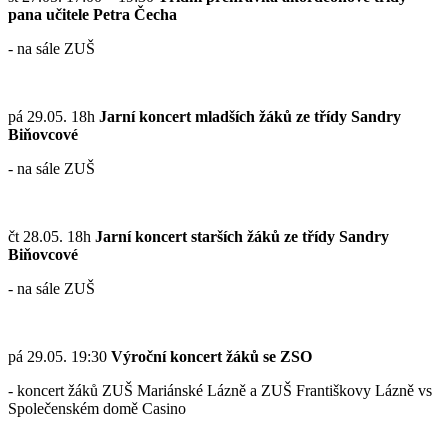
pana učitele Petra Čecha
- na sále ZUŠ
pá 29.05. 18h
Jarní koncert mladších žáků ze třídy Sandry
Biňovcové
- na sále ZUŠ
čt 28.05. 18h
Jarní koncert starších žáků ze třídy Sandry
Biňovcové
- na sále ZUŠ
pá 29.05. 19:30
Výroční koncert žáků se ZSO
- koncert žáků ZUŠ Mariánské Lázně a ZUŠ Františkovy Lázně vs
Společenském domě Casino