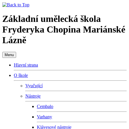
Základní umělecká škola
Fryderyka Chopina Mariánské
Lázně
Menu
Hlavní strana
O škole
Vyučující
Nástroje
Cembalo
Varhany
Klávesové nástroje