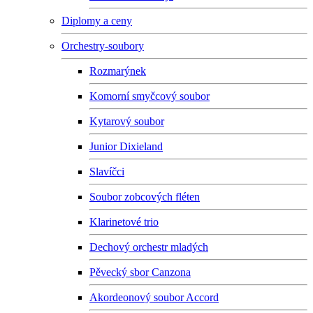
Diplomy a ceny
Orchestry-soubory
Rozmarýnek
Komorní smyčcový soubor
Kytarový soubor
Junior Dixieland
Slavíčci
Soubor zobcových fléten
Klarinetové trio
Dechový orchestr mladých
Pěvecký sbor Canzona
Akordeonový soubor Accord