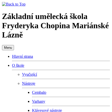
Základní umělecká škola
Fryderyka Chopina Mariánské
Lázně
Menu
Hlavní strana
O škole
Vyučující
Nástroje
Cembalo
Varhany
Klávesové nástroje