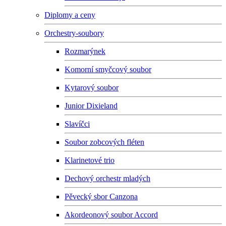
Diplomy a ceny
Orchestry-soubory
Rozmarýnek
Komorní smyčcový soubor
Kytarový soubor
Junior Dixieland
Slavíčci
Soubor zobcových fléten
Klarinetové trio
Dechový orchestr mladých
Pěvecký sbor Canzona
Akordeonový soubor Accord