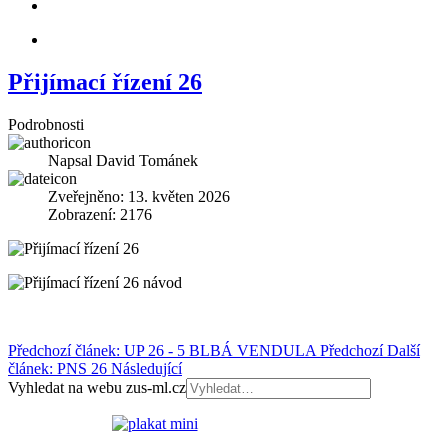
Přijímací řízení 26
Podrobnosti
Napsal
David Tománek
Zveřejněno: 13. květen 2026
Zobrazení: 2176
Předchozí článek: UP 26 - 5 BLBÁ VENDULA
Předchozí
Další
článek: PNS 26
Následující
Vyhledat na webu zus-ml.cz