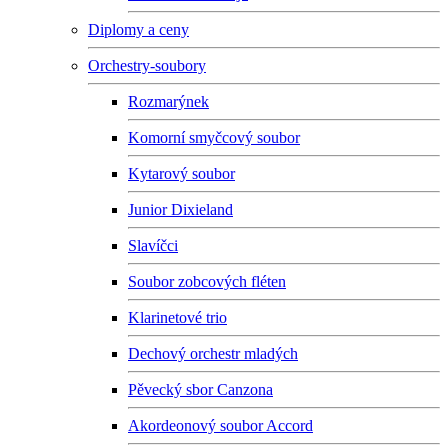
Diplomy a ceny
Orchestry-soubory
Rozmarýnek
Komorní smyčcový soubor
Kytarový soubor
Junior Dixieland
Slavíčci
Soubor zobcových fléten
Klarinetové trio
Dechový orchestr mladých
Pěvecký sbor Canzona
Akordeonový soubor Accord