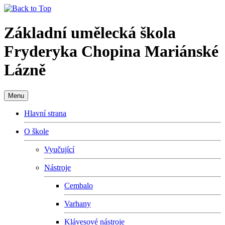
Základní umělecká škola
Fryderyka Chopina Mariánské
Lázně
Menu
Hlavní strana
O škole
Vyučující
Nástroje
Cembalo
Varhany
Klávesové nástroje