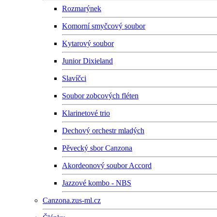
Rozmarýnek
Komorní smyčcový soubor
Kytarový soubor
Junior Dixieland
Slavíčci
Soubor zobcových fléten
Klarinetové trio
Dechový orchestr mladých
Pěvecký sbor Canzona
Akordeonový soubor Accord
Jazzové kombo - NBS
Canzona.zus-ml.cz