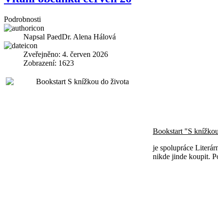
Podrobnosti
Napsal
PaedDr. Alena Hálová
Zveřejněno: 4. červen 2026
Zobrazení: 1623
Bookstart "S knížkou
je spolupráce Literár
nikde jinde koupit. P