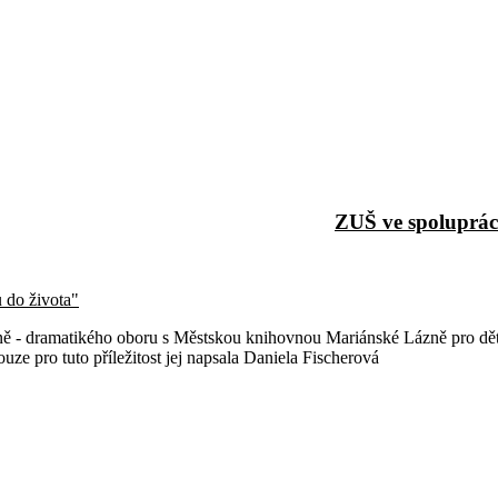
ZUŠ ve spoluprác
 do života"
ně - dramatikého oboru s Městskou knihovnou Mariánské Lázně pro děti do
ouze pro tuto příležitost jej napsala Daniela Fischerová