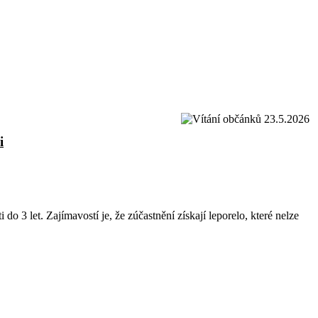
i
 3 let. Zajímavostí je, že zúčastnění získají leporelo, které nelze