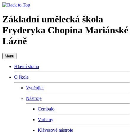
Základní umělecká škola
Fryderyka Chopina Mariánské
Lázně
Menu
Hlavní strana
O škole
Vyučující
Nástroje
Cembalo
Varhany
Klávesové nástroje