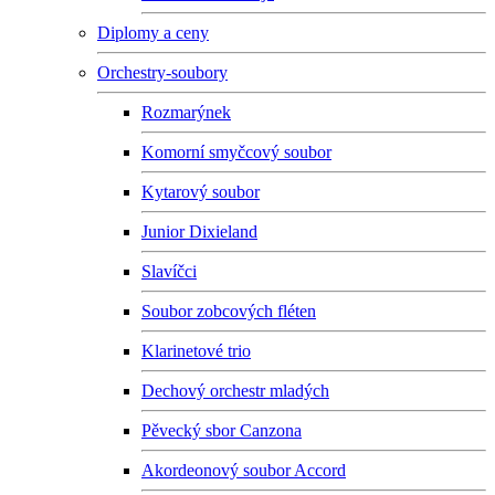
Diplomy a ceny
Orchestry-soubory
Rozmarýnek
Komorní smyčcový soubor
Kytarový soubor
Junior Dixieland
Slavíčci
Soubor zobcových fléten
Klarinetové trio
Dechový orchestr mladých
Pěvecký sbor Canzona
Akordeonový soubor Accord