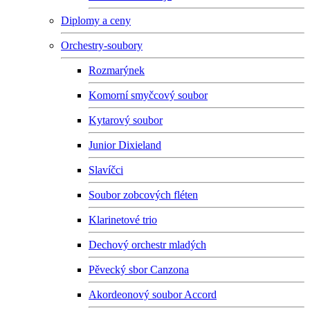
Diplomy a ceny
Orchestry-soubory
Rozmarýnek
Komorní smyčcový soubor
Kytarový soubor
Junior Dixieland
Slavíčci
Soubor zobcových fléten
Klarinetové trio
Dechový orchestr mladých
Pěvecký sbor Canzona
Akordeonový soubor Accord