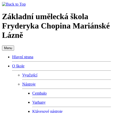
Základní umělecká škola
Fryderyka Chopina Mariánské
Lázně
Menu
Hlavní strana
O škole
Vyučující
Nástroje
Cembalo
Varhany
Klávesové nástroje