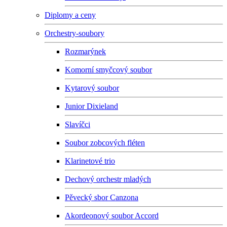
Diplomy a ceny
Orchestry-soubory
Rozmarýnek
Komorní smyčcový soubor
Kytarový soubor
Junior Dixieland
Slavíčci
Soubor zobcových fléten
Klarinetové trio
Dechový orchestr mladých
Pěvecký sbor Canzona
Akordeonový soubor Accord