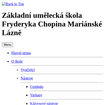
Základní umělecká škola
Fryderyka Chopina Mariánské
Lázně
Menu
Hlavní strana
O škole
Vyučující
Nástroje
Cembalo
Varhany
Klávesové nástroje