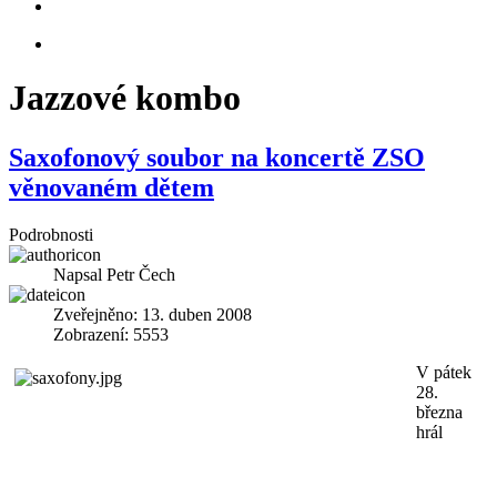
Jazzové kombo
Saxofonový soubor na koncertě ZSO
věnovaném dětem
Podrobnosti
Napsal
Petr Čech
Zveřejněno: 13. duben 2008
Zobrazení: 5553
V pátek
28.
března
hrál