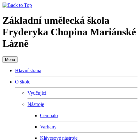
Základní umělecká škola
Fryderyka Chopina Mariánské
Lázně
Menu
Hlavní strana
O škole
Vyučující
Nástroje
Cembalo
Varhany
Klávesové nástroje