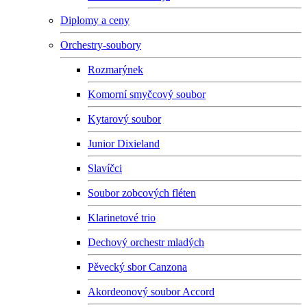
Diplomy a ceny
Orchestry-soubory
Rozmarýnek
Komorní smyčcový soubor
Kytarový soubor
Junior Dixieland
Slavíčci
Soubor zobcových fléten
Klarinetové trio
Dechový orchestr mladých
Pěvecký sbor Canzona
Akordeonový soubor Accord