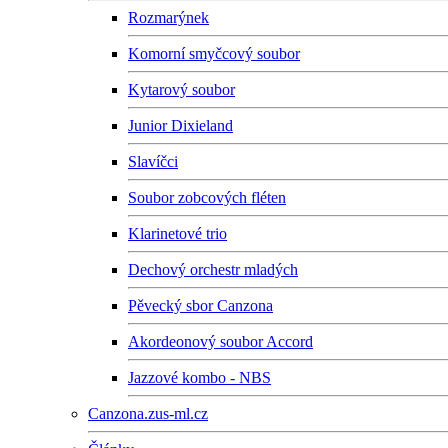
Rozmarýnek
Komorní smyčcový soubor
Kytarový soubor
Junior Dixieland
Slavíčci
Soubor zobcových fléten
Klarinetové trio
Dechový orchestr mladých
Pěvecký sbor Canzona
Akordeonový soubor Accord
Jazzové kombo - NBS
Canzona.zus-ml.cz