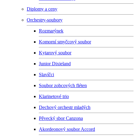
Diplomy a ceny
Orchestry-soubory
Rozmarýnek
Komorní smyčcový soubor
Kytarový soubor
Junior Dixieland
Slavíčci
Soubor zobcových fléten
Klarinetové trio
Dechový orchestr mladých
Pěvecký sbor Canzona
Akordeonový soubor Accord