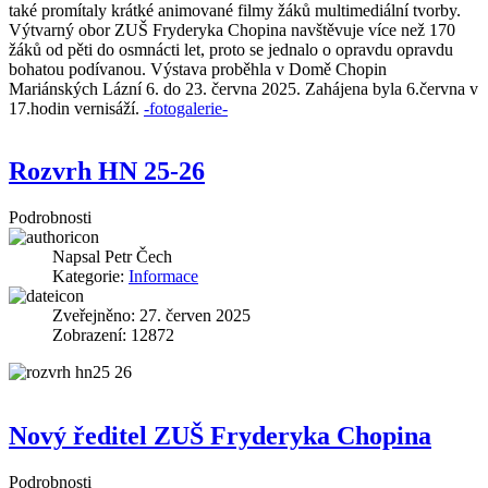
také promítaly krátké animované filmy žáků multimediální tvorby.
Výtvarný obor ZUŠ Fryderyka Chopina navštěvuje více než 170
žáků od pěti do osmnácti let, proto se jednalo o opravdu opravdu
bohatou podívanou. Výstava proběhla v Domě Chopin
Mariánských Lázní 6. do 23. června 2025. Zahájena byla 6.června v
17.hodin vernisáží.
-fotogalerie-
Rozvrh HN 25-26
Podrobnosti
Napsal
Petr Čech
Kategorie:
Informace
Zveřejněno: 27. červen 2025
Zobrazení: 12872
Nový ředitel ZUŠ Fryderyka Chopina
Podrobnosti