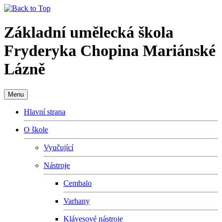
Základní umělecká škola
Fryderyka Chopina Mariánské
Lázně
Menu
Hlavní strana
O škole
Vyučující
Nástroje
Cembalo
Varhany
Klávesové nástroje