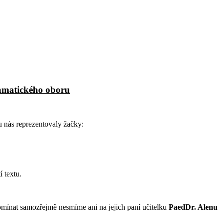
ramatického oboru
u nás reprezentovaly žačky:
 textu.
mínat samozřejmě nesmíme ani na jejich paní učitelku
PaedDr. Alenu