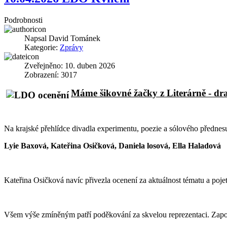
Podrobnosti
Napsal
David Tománek
Kategorie:
Zprávy
Zveřejněno: 10. duben 2026
Zobrazení: 3017
Máme šikovné žačky z Literárně - d
Na krajské přehlídce divadla experimentu, poezie a sólového přednes
Lyie Baxová, Kateřina Osičková, Daniela losová, Ella Haladová
Kateřina Osičková navíc přivezla ocenení za aktuálnost tématu a pojetí
Všem výše zmíněným patří poděkování za skvelou reprezentaci. Zapo