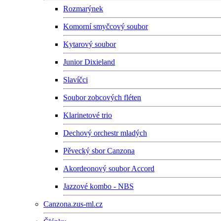
Rozmarýnek
Komorní smyčcový soubor
Kytarový soubor
Junior Dixieland
Slavíčci
Soubor zobcových fléten
Klarinetové trio
Dechový orchestr mladých
Pěvecký sbor Canzona
Akordeonový soubor Accord
Jazzové kombo - NBS
Canzona.zus-ml.cz