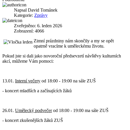
Napsal
David Tománek
Kategorie:
Zprávy
Zveřejněno: 6. leden 2026
Zobrazení: 4066
Zimní prázdniny nám skončily a my se opět
opatrně vracíme k uměleckému životu.
Pokud jste si dali jako novoroční předsevzetí návštěvy kulturních
akcí, můžeme Vám pomoci:
13.01.
Interní večery
od 18:00 - 19:00 na sále ZUŠ
- koncert mladších a začínajících žáků
26.01.
Umělecký podvečer
od 18:00 - 19:00 ma sále ZUŠ
- koncert zkušenějších žáků ZUŠ