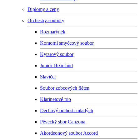
Diplomy a ceny
Orchestry-soubory
Rozmarýnek
Komorní smyčcový soubor
Kytarový soubor
Junior Dixieland
Slavíčci
Soubor zobcových fléten
Klarinetové trio
Dechový orchestr mladých
Pěvecký sbor Canzona
Akordeonový soubor Accord