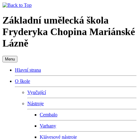
Základní umělecká škola
Fryderyka Chopina Mariánské
Lázně
Menu
Hlavní strana
O škole
Vyučující
Nástroje
Cembalo
Varhany
Klávesové nástroje