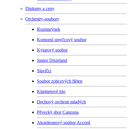
Diplomy a ceny
Orchestry-soubory
Rozmarýnek
Komorní smyčcový soubor
Kytarový soubor
Junior Dixieland
Slavíčci
Soubor zobcových fléten
Klarinetové trio
Dechový orchestr mladých
Pěvecký sbor Canzona
Akordeonový soubor Accord