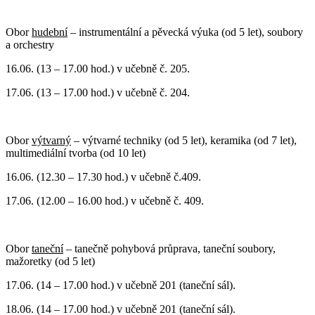
Obor
hudební
– instrumentální a pěvecká výuka (od 5 let), soubory
a orchestry
16.06. (13 – 17.00 hod.) v učebně č. 205.
17.06. (13 – 17.00 hod.) v učebně č. 204.
Obor
výtvarný
– výtvarné techniky (od 5 let), keramika (od 7 let),
multimediální tvorba (od 10 let)
16.06. (12.30 – 17.30 hod.) v učebně č.409.
17.06. (12.00 – 16.00 hod.) v učebně č. 409.
Obor
taneční
– tanečně pohybová průprava, taneční soubory,
mažoretky (od 5 let)
17.06. (14 – 17.00 hod.) v učebně 201 (taneční sál).
18.06. (14 – 17.00 hod.) v učebně 201 (taneční sál).