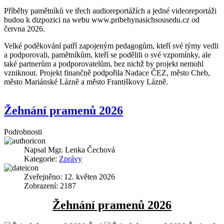
Příběhy pamětníků ve třech audioreportážích a jedné videoreportáži
budou k dizpozici na webu www.pribehynasichsousedu.cz od
června 2026.
Velké poděkování patří zapojeným pedagogům, kteří své týmy vedli
a podporovali, pamětníkům, kteří se podělili o své vzpomínky, ale
také partnerům a podporovatelům, bez nichž by projekt nemohl
vzniknout. Projekt finančně podpořila Nadace ČEZ, město Cheb,
město Mariánské Lázně a město Františkovy Lázně.
Žehnání pramenů 2026
Podrobnosti
Napsal
Mgr. Lenka Čechová
Kategorie:
Zprávy
Zveřejněno: 12. květen 2026
Zobrazení: 2187
Žehnání pramenů 2026