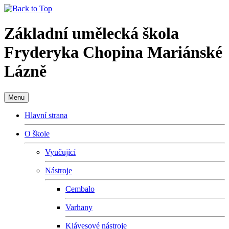
Základní umělecká škola
Fryderyka Chopina Mariánské
Lázně
Menu
Hlavní strana
O škole
Vyučující
Nástroje
Cembalo
Varhany
Klávesové nástroje