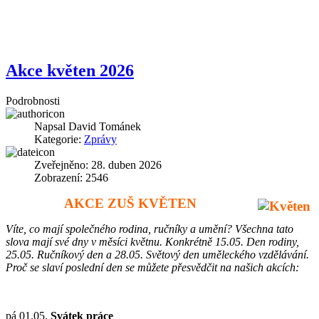
Akce květen 2026
Podrobnosti
Napsal
David Tománek
Kategorie:
Zprávy
Zveřejněno: 28. duben 2026
Zobrazení: 2546
AKCE ZUŠ KVĚTEN
Víte, co mají společného rodina, ručníky a umění? Všechna tato
slova mají své dny v měsíci květnu. Konkrétně 15.05. Den rodiny,
25.05. Ručníkový den a 28.05. Světový den uměleckého vzdělávání.
Proč se slaví poslední den se můžete přesvědčit na našich akcích:
pá 01.05.
Svátek práce