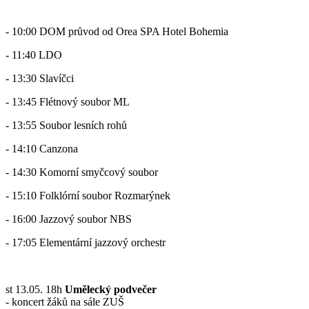
- 10:00 DOM průvod od Orea SPA Hotel Bohemia
- 11:40 LDO
- 13:30 Slavíčci
- 13:45 Flétnový soubor ML
- 13:55 Soubor lesních rohů
- 14:10 Canzona
- 14:30 Komorní smyčcový soubor
- 15:10 Folklórní soubor Rozmarýnek
- 16:00 Jazzový soubor NBS
- 17:05 Elementární jazzový orchestr
st 13.05. 18h
Umělecký podvečer
- koncert žáků na sále ZUŠ