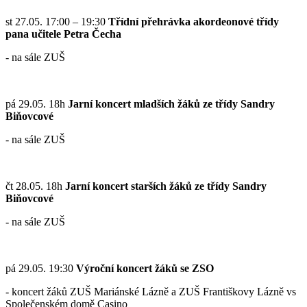
st 27.05. 17:00 – 19:30
Třídní přehrávka akordeonové třídy
pana učitele Petra Čecha
- na sále ZUŠ
pá 29.05. 18h
Jarní koncert mladších žáků ze třídy Sandry
Biňovcové
- na sále ZUŠ
čt 28.05. 18h
Jarní koncert starších žáků ze třídy Sandry
Biňovcové
- na sále ZUŠ
pá 29.05. 19:30
Výroční koncert žáků se ZSO
- koncert žáků ZUŠ Mariánské Lázně a ZUŠ Františkovy Lázně vs
Společenském domě Casino