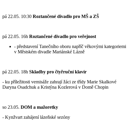
pá 22.05. 10:30
Roztančené divadlo pro MŠ a ZŠ
pá 22.05. 16h
Roztančené divadlo pro veřejnost
- představení Tanečního oboru napříč věkovými kategoriemi
v Městském divadle Mariánské Lázně
pá 22.05. 18h
Skladby pro čtyřruční klavír
- ku příležitosti vernisáže zahrají žáci ze třídy Marie Skalkové
Daryna Osadchuk a Kristýna Kozlerová v Domě Chopin
so 23.05.
DOM a mažoretky
- Kynžvart zahájení lázeňské sezóny