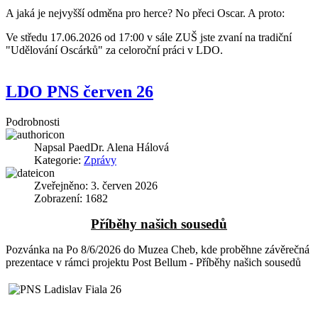
A jaká je nejvyšší odměna pro herce? No přeci Oscar. A proto:
Ve středu 17.06.2026 od 17:00 v sále ZUŠ jste zvaní na tradiční
"Udělování Oscárků" za celoroční práci v LDO.
LDO PNS červen 26
Podrobnosti
Napsal
PaedDr. Alena Hálová
Kategorie:
Zprávy
Zveřejněno: 3. červen 2026
Zobrazení: 1682
Příběhy našich sousedů
Pozvánka na Po 8/6/2026 do Muzea Cheb, kde proběhne závěrečná
prezentace v rámci projektu Post Bellum - Příběhy našich sousedů