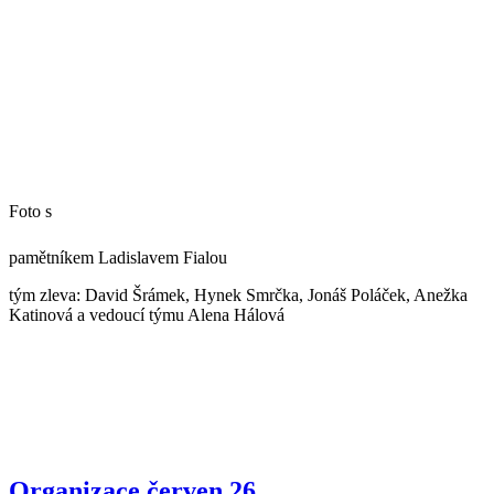
Foto s
pamětníkem Ladislavem Fialou
tým zleva: David Šrámek, Hynek Smrčka, Jonáš Poláček, Anežka
Katinová a vedoucí týmu Alena Hálová
Organizace červen 26