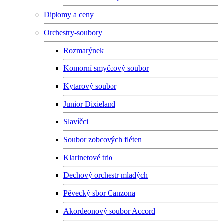
Diplomy a ceny
Orchestry-soubory
Rozmarýnek
Komorní smyčcový soubor
Kytarový soubor
Junior Dixieland
Slavíčci
Soubor zobcových fléten
Klarinetové trio
Dechový orchestr mladých
Pěvecký sbor Canzona
Akordeonový soubor Accord