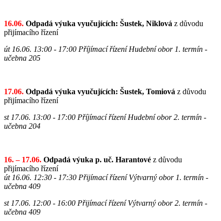
16.06.
Odpadá výuka vyučujících: Šustek, Niklová
z důvodu
přijímacího řízení
út 16.06. 13:00 - 17:00 Příjímací řízení Hudební obor 1. termín
-
učebna 205
17.06.
Odpadá výuka vyučujících: Šustek, Tomiová
z důvodu
přijímacího řízení
st 17.06. 13:00 - 17:00 Příjímací řízení
Hudební obor
2. termín
-
učebna 204
16. – 17.06.
Odpadá výuka p. uč. Harantové
z důvodu
přijímacího řízení
út 16.06. 12:30 - 17:30 Přijímací řízení Výtvarný obor 1. termín
-
učebna 409
st 17.06. 12:00 - 16:00 Přijímací řízení
Výtvarný obor
2. termín
-
učebna 409