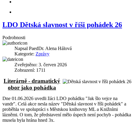
LDO Dětská slavnost v říši pohádek 26
Podrobnosti
Napsal
PaedDr. Alena Hálová
Kategorie:
Zprávy
Zveřejněno: 3. červen 2026
Zobrazení: 1711
Literárně - dramatický
obor jako pohádka
Dne 01.06.2026 uvedli žáci LDO pohádku "Jak šlo vejce na
vandr". Celá akce nesla název "Dětská slavnost v říši pohádek" a
proběhla ve spolupráci s Městskou knihovny ML a Knižními
lázněmi. O tom, že představení mělo úspech není pochyb - pohádka
musela byla hrána hned 3x.