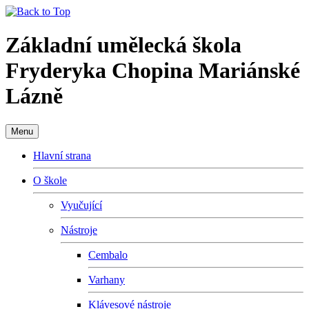
Základní umělecká škola
Fryderyka Chopina Mariánské
Lázně
Menu
Hlavní strana
O škole
Vyučující
Nástroje
Cembalo
Varhany
Klávesové nástroje